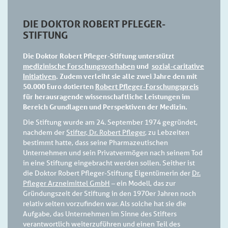
DIE DOKTOR ROBERT PFLEGER-
STIFTUNG
Die Doktor Robert Pfleger-Stiftung unterstützt
medizinische Forschungsvorhaben
und
sozial-caritative
Initiativen
. Zudem verleiht sie alle zwei Jahre den mit
50.000 Euro dotierten
Robert Pfleger-Forschungspreis
für herausragende wissenschaftliche Leistungen im
Bereich Grundlagen und Perspektiven der Medizin.
Die Stiftung wurde am 24. September 1974 gegründet,
nachdem der
Stifter, Dr. Robert Pfleger
, zu Lebzeiten
bestimmt hatte, dass seine Pharmazeutischen
Unternehmen und sein Privatvermögen nach seinem Tod
in eine Stiftung eingebracht werden sollen. Seither ist
die Doktor Robert Pfleger-Stiftung Eigentümerin der
Dr.
Pfleger Arzneimittel GmbH
– ein Modell, das zur
Gründungszeit der Stiftung in den 1970er Jahren noch
relativ selten vorzufinden war. Als solche hat sie die
Aufgabe, das Unternehmen im Sinne des Stifters
verantwortlich weiterzuführen und einen Teil des